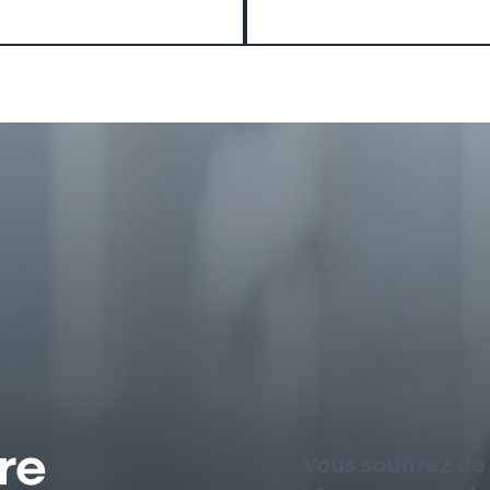
re
Vous souffrez de 