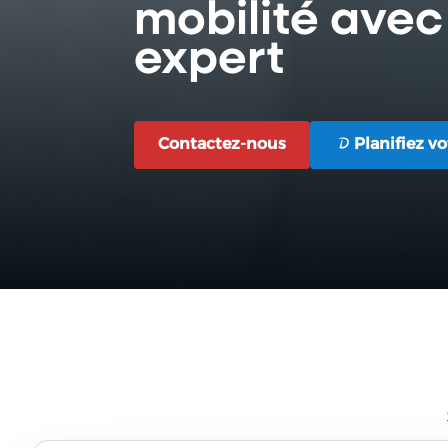
mobilité avec
expert
Contactez-nous
Planifiez v
Contactez-nous
Planifiez v