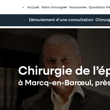
Panneau de gestion des cookies
Accueil
Votre chirurgien
Honoraires
Questions fr
Déroulement d’une consultation
Chirurg
Chirurgie de l’é
à Marcq-en-Barœul, près 