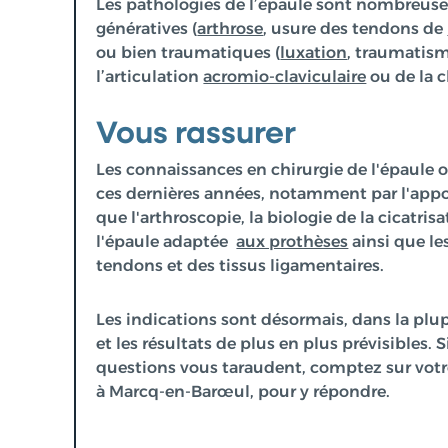
Les pathologies de l’épaule sont nombreuses
génératives (
arthrose
, usure des tendons de
ou bien traumatiques (
luxation
, traumatis
l’articulation
acromio-claviculaire
ou de la c
Vous rassurer
Les connaissances en chirurgie de l'épaule
ces dernières années, notamment par l'appo
que l'arthroscopie, la biologie de la cicatri
l'épaule adaptée
aux prothèses
ainsi que le
tendons et des tissus ligamentaires.
Les indications sont désormais, dans la plupa
et les résultats de plus en plus prévisibles. S
questions vous taraudent, comptez sur votre
à Marcq-en-Barœul
,
pour y répondre.