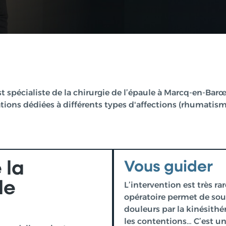
t spécialiste de la chirurgie de l’épaule à Marcq-en-Barœu
érations dédiées à différents types d'affections (rhumatis
 la
Vous guider
le
L’intervention est très r
opératoire permet de sou
douleurs par la kinésithé
les contentions… C’est u