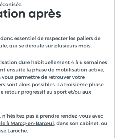
réconisée.
tion après
t donc essentiel de respecter les paliers de
ule, qui se déroule sur plusieurs mois.
trisation dure habituellement 4 à 6 semaines
ent ensuite la phase de mobilisation active,
 vous permettre de retrouver votre
ers sont alors possibles. La troisième phase
e retour progressif au
sport
et/ou aux
, n’hésitez pas à prendre rendez-vous avec
ule à Marcq-en-Barœul
,
dans son cabinet, ou
isé Laroche.