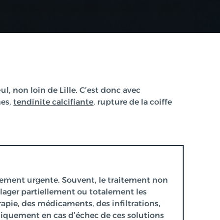
l, non loin de Lille. C’est donc avec
mes,
tendinite calcifiante
, rupture de la coiffe
arement urgente. Souvent, le traitement non
lager partiellement ou totalement les
rapie, des médicaments, des infiltrations,
niquement en cas d’échec de ces solutions