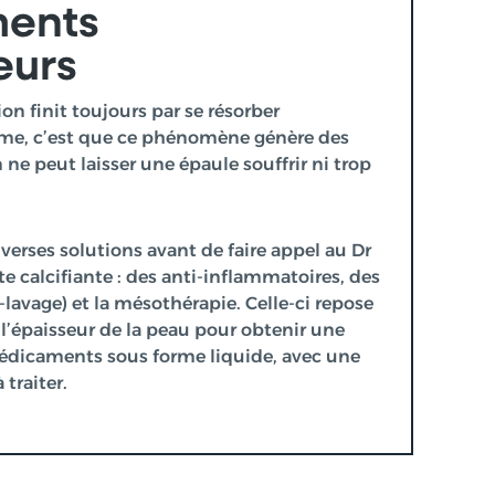
ments
eurs
tion finit toujours par se résorber
ème, c’est que ce phénomène génère des
 ne peut laisser une épaule souffrir ni trop
iverses solutions avant de faire appel au Dr
e calcifiante : des anti-inflammatoires, des
-lavage) et la mésothérapie. Celle-ci repose
s l’épaisseur de la peau pour obtenir une
édicaments sous forme liquide, avec une
 traiter.