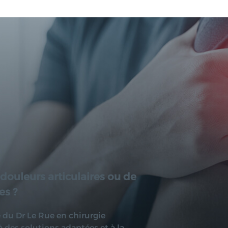
douleurs articulaires ou de
es ?
e du Dr Le Rue en chirurgie