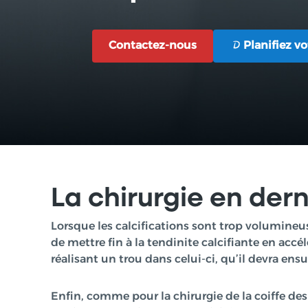
Contactez-nous
Planifiez v
Contactez-nous
Planifiez v
La chirurgie en dern
Lorsque les calcifications sont trop volumineus
de mettre fin à la tendinite calcifiante en accé
réalisant un trou dans celui-ci, qu’il devra ensu
Enfin, comme pour la chirurgie de la coiffe de