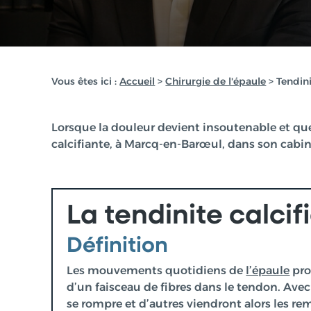
Vous êtes ici :
Accueil
>
Chirurgie de l'épaule
> Tendini
Lorsque la douleur devient insoutenable et que 
calcifiante, à Marcq-en-Barœul, dans son cabine
La tendinite calcif
Définition
Les mouvements quotidiens de
l’épaule
pro
d’un faisceau de fibres dans le tendon. Avec
se rompre et d’autres viendront alors les re