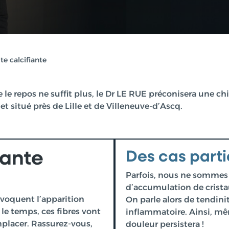
te calcifiante
le repos ne suffit plus, le Dr LE RUE préconisera une chi
t situé près de Lille et de Villeneuve-d’Ascq.
iante
Des cas parti
Parfois, nous ne sommes
d’accumulation de crista
voquent l’apparition
On parle alors de tendini
 le temps, ces fibres vont
inflammatoire. Ainsi, même
mplacer. Rassurez-vous,
douleur persistera !