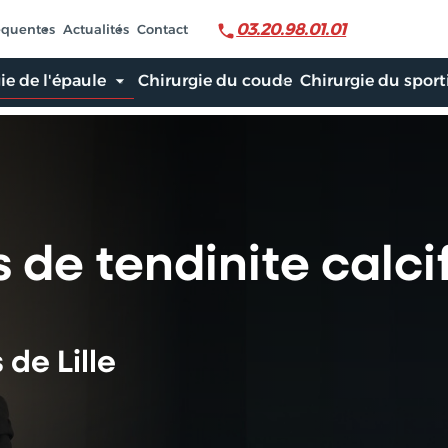
03.20.98.01.01
équentes
Actualités
Contact
ie de l'épaule
Chirurgie du coude
Chirurgie du sport
 de tendinite calci
de Lille