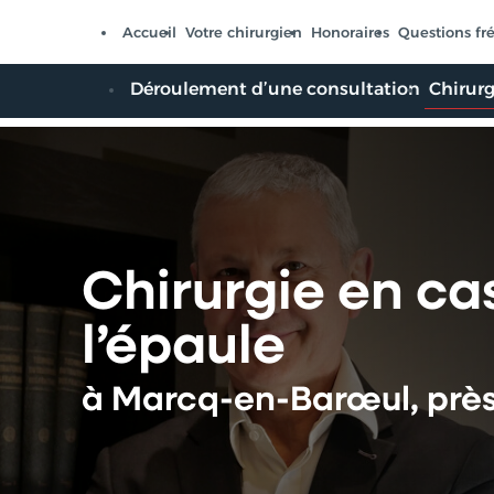
Panneau de gestion des cookies
Accueil
Votre chirurgien
Honoraires
Questions fr
Déroulement d’une consultation
Chirurg
Chirurgie en cas
l’épaule
à Marcq-en-Barœul, près 